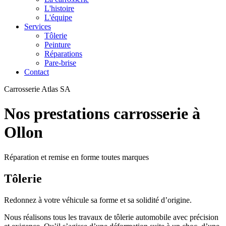
L'histoire
L'équipe
Services
Tôlerie
Peinture
Réparations
Pare-brise
Contact
Carrosserie Atlas SA
Nos prestations carrosserie à
Ollon
Réparation et remise en forme toutes marques
Tôlerie
Redonnez à votre véhicule sa forme et sa solidité d’origine.
Nous réalisons tous les travaux de tôlerie automobile avec précision