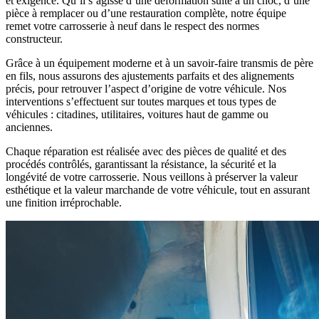
et exigence. Qu’il s’agisse d’une déformation suite à un choc, d’une
pièce à remplacer ou d’une restauration complète, notre équipe
remet votre carrosserie à neuf dans le respect des normes
constructeur.
Grâce à un équipement moderne et à un savoir-faire transmis de père
en fils, nous assurons des ajustements parfaits et des alignements
précis, pour retrouver l’aspect d’origine de votre véhicule. Nos
interventions s’effectuent sur toutes marques et tous types de
véhicules : citadines, utilitaires, voitures haut de gamme ou
anciennes.
Chaque réparation est réalisée avec des pièces de qualité et des
procédés contrôlés, garantissant la résistance, la sécurité et la
longévité de votre carrosserie. Nous veillons à préserver la valeur
esthétique et la valeur marchande de votre véhicule, tout en assurant
une finition irréprochable.