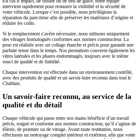
En cas d’impact, de fissure ou de bris de glace, notre équipe
intervient rapidement pour restaurer la visibilité et la sécurité de
votre véhicule. Lorsque c’est possible, nous privilégions la
réparation du pare-brise afin de préserver les matériaux d’origine et
réduire les coûts.
Si le remplacement s’avère nécessaire, nous utilisons uniquement
des vitrages homologués conformes aux normes constructeur. La
pose est réalisée avec un collage étanche et précis pour garantir une
parfaite tenue dans le temps. Nos prestations couvrent également les
vitres latérales et les phares endommagés, toujours avec le même
souci de qualité et de fiabilité.
Chaque intervention est effectuée dans un environnement contrôlé,
avec des produits de qualité et un savoir-faire reconnu dans tout le
Chablais.
Un savoir-faire reconnu, au service de la
qualité et du détail
Chaque véhicule qui passe entre nos mains bénéficie d’un travail
précis, soigné et conforme aux normes constructeur, qu’il s’agisse de
tôlerie, de peinture ou de vitrage. Avant toute restitution, nous
effectuons un nettoyage complet intérieur et extérieur, afin que votre